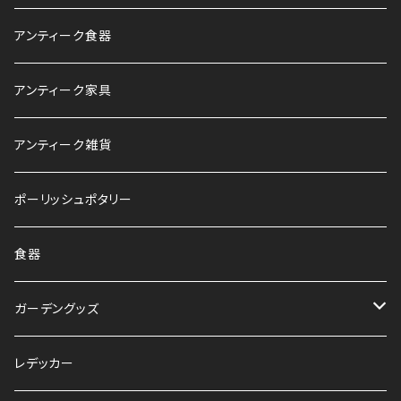
アンティーク食器
アンティーク家具
アンティーク雑貨
ポーリッシュポタリー
食器
ガーデングッズ
鉢
レデッカー