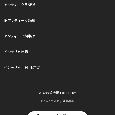
HAWS
アンティーク風雑貨
▶︎アンティーク琺瑯
アンティーク銅製品
インテリア雑貨
インテリア 日用雑貨
© 森の鍛冶屋 Forest IW
Powered by