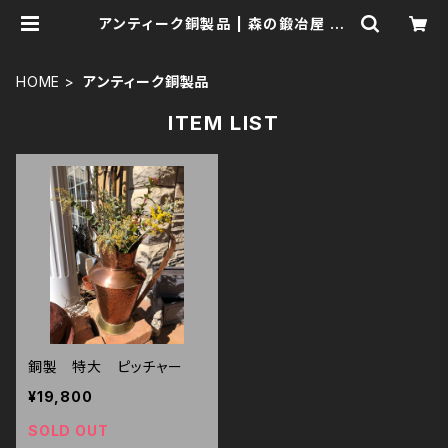
アンティーク銅製品 | 森の鍛冶屋 Fo
rest IW
HOME
アンティーク銅製品
ITEM LIST
銅製 特大 ピッチャー
¥19,800
SOLD OUT