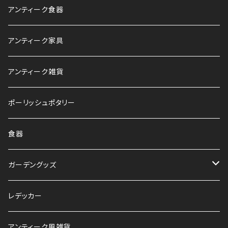
アンティーク食器
アンティーク家具
アンティーク雑貨
ポーリッシュポタリー
食器
ガーデングッズ
鉢
レデッカー
HAWS
アンティーク風雑貨