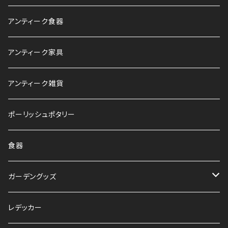
アンティーク食器
アンティーク家具
アンティーク雑貨
ポーリッシュポタリー
食器
ガーデングッズ
鉢
レデッカー