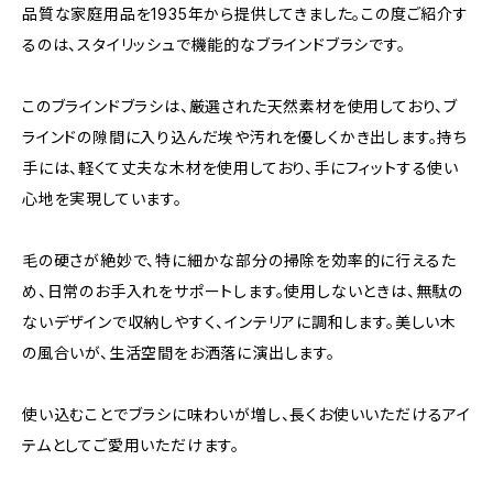
品質な家庭用品を1935年から提供してきました。この度ご紹介す
るのは、スタイリッシュで機能的なブラインドブラシです。
このブラインドブラシは、厳選された天然素材を使用しており、ブ
ラインドの隙間に入り込んだ埃や汚れを優しくかき出します。持ち
手には、軽くて丈夫な木材を使用しており、手にフィットする使い
心地を実現しています。
毛の硬さが絶妙で、特に細かな部分の掃除を効率的に行えるた
め、日常のお手入れをサポートします。使用しないときは、無駄の
ないデザインで収納しやすく、インテリアに調和します。美しい木
の風合いが、生活空間をお洒落に演出します。
使い込むことでブラシに味わいが増し、長くお使いいただけるアイ
テムとしてご愛用いただけます。