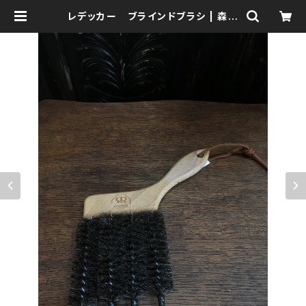
レデッカー ブラインドブラシ | 森の
鍛冶屋 Forest IW