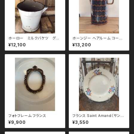
ホーロー ミルクバケツ グレ
ホーンジー ヘアルーム コーヒ
ー
ーポット エアルーム
¥12,100
¥13,200
フォトフレーム フランス
フランス Saint Amand（サンタ
マン）花柄プレート 23cm
¥9,900
¥3,550