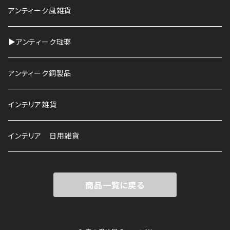
HAWS
アンティーク風雑貨
▶︎アンティーク琺瑯
アンティーク銅製品
インテリア雑貨
インテリア 日用雑貨
商品一覧に戻る