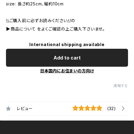
size: 長さ約25cm、幅約10cm
\\ご購入前に必ずお読みください//の
▶︎商品について をよくご確認の上ご購入下さいませ。
International shipping available
Add to cart
日本国内にお住まいの方向け
通報する
レビュー
(32)