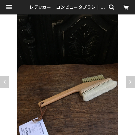
レデッカー コンピュータブラシ | 森
の鍛冶屋 Forest IW