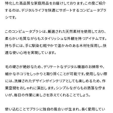
特化した高品質な家庭用品をお届けしております。この度ご紹介
するのは、デジタルライフを快適にサポートするコンピュータブラ
シです。
このコンピュータブラシは、厳選された天然素材を使用しており、
柔らかい毛質ながらもスタイリッシュな外観を持つアイテムです。
持ち手には、手に馴染む軽やかで温かみのある木材を採用し、快
適な使い心地を実現しています。
毛の硬さが絶妙なため、デリケートなデジタル機器のお掃除や、
細かなホコリをしっかりと取り除くことが可能です。使用しない際
には、洗練されたデザインがインテリアとしても楽しめるため、作
業空間をおしゃれに演出します。シンプルながらもお洒落な佇ま
いが、毎日の作業に楽しさを添えてくれることでしょう。
使い込むことでブラシに独自の風合いが生まれ、長く愛用してい