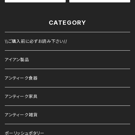
CATEGORY
\\ご購入前に必ずお読み下さい//
アイアン製品
アンティーク食器
アンティーク家具
アンティーク雑貨
ポーリッシュポタリー