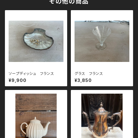
その他の商品
ソープディッシュ フランス
グラス フランス
¥9,900
¥3,850