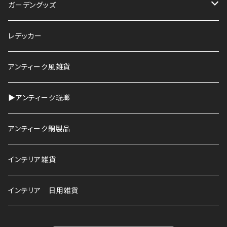
ガーデングッズ
鉢
レデッカー
HAWS
アンティーク風雑貨
▶︎アンティーク琺瑯
アンティーク銅製品
インテリア雑貨
インテリア 日用雑貨