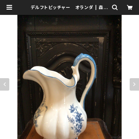
デルフトピッチャー オランダ | 森の
鍛冶屋 Forest IW