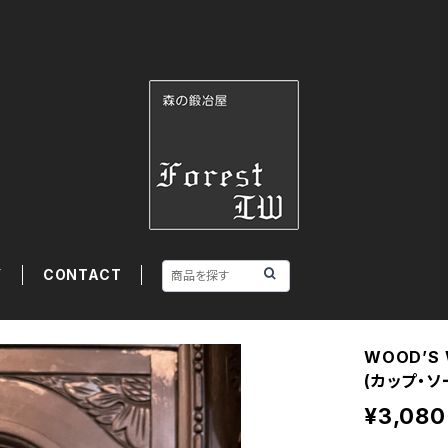
Y
CONTACT
WOOD’S
(カップ・ソ
¥3,080