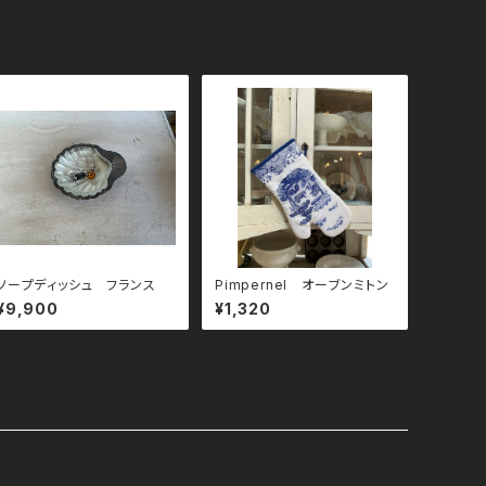
ソープディッシュ フランス
Pimpernel オーブンミトン
¥9,900
¥1,320