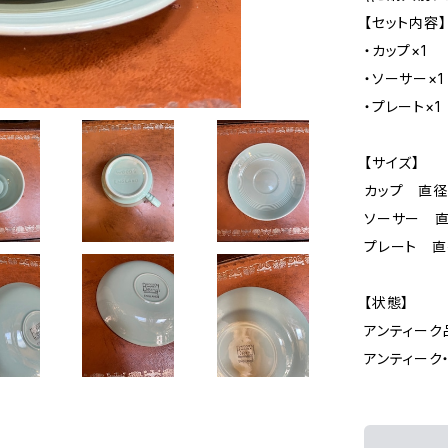
【セット内容】
・カップ×1
・ソーサー×1
・プレート×1
【サイズ】
カップ 直径
ソーサー 直
プレート 直
【状態】
アンティーク
アンティーク