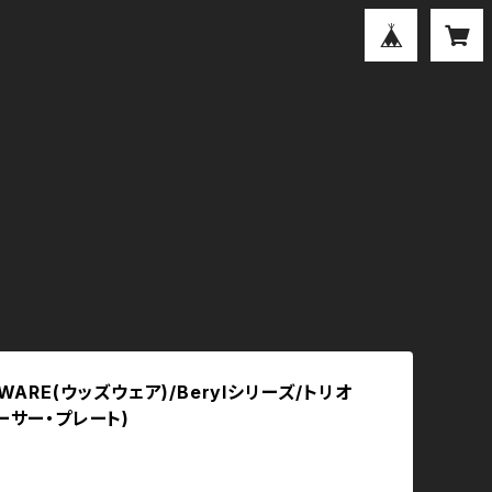
 WARE(ウッズウェア)/Berylシリーズ/トリオ
ーサー・プレート)