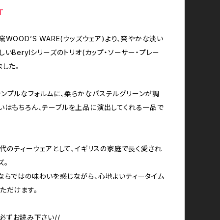
T
WOOD’S WARE(ウッズウェア)より、爽やかな淡い
しいBerylシリーズのトリオ(カップ・ソーサー・プレー
ました。
ンプルなフォルムに、柔らかなパステルグリーンが調
いはもちろん、テーブルを上品に演出してくれる一品で
0年代のティーウェアとして、イギリスの家庭で長く愛され
ズ。
ならではの味わいを感じながら、心地よいティータイム
ただけます。
に必ずお読み下さい//