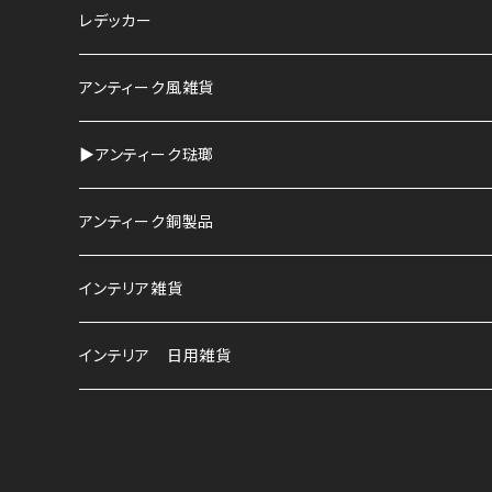
鉢
レデッカー
HAWS
アンティーク風雑貨
▶︎アンティーク琺瑯
アンティーク銅製品
インテリア雑貨
インテリア 日用雑貨