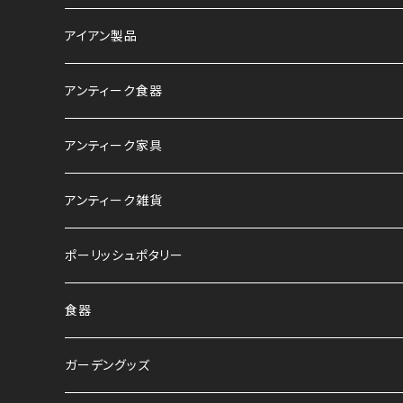
アイアン製品
アンティーク食器
アンティーク家具
アンティーク雑貨
ポーリッシュポタリー
食器
ガーデングッズ