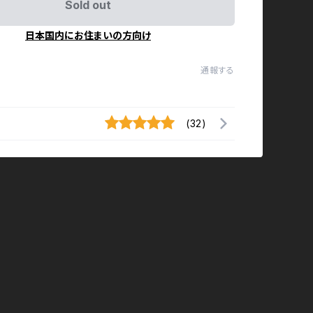
Sold out
日本国内にお住まいの方向け
通報する
(32)