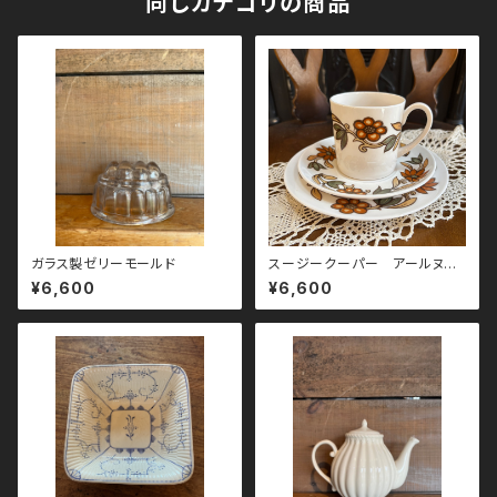
同じカテゴリの商品
ガラス製ゼリーモールド
スージークーパー アールヌー
ボー トリオ
¥6,600
¥6,600