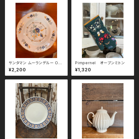
サンタマン ムーランデルー OR
Pimpernel オーブンミトン
CHIES 1960`s スープ皿
¥2,200
¥1,320