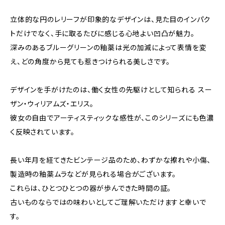
立体的な円のレリーフが印象的なデザインは、見た目のインパク
トだけでなく、手に取るたびに感じる心地よい凹凸が魅力。
深みのあるブルーグリーンの釉薬は光の加減によって表情を変
え、どの角度から見ても惹きつけられる美しさです。
デザインを手がけたのは、働く女性の先駆けとして知られる スー
ザン・ウィリアムズ・エリス。
彼女の自由でアーティスティックな感性が、このシリーズにも色濃
く反映されています。
長い年月を経てきたビンテージ品のため、わずかな擦れや小傷、
製造時の釉薬ムラなどが見られる場合がございます。
これらは、ひとつひとつの器が歩んできた時間の証。
古いものならではの味わいとしてご理解いただけますと幸いで
す。