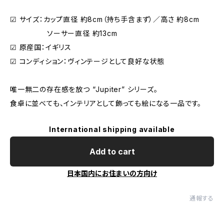
☑︎ サイズ：カップ直径 約8cm（持ち手含まず）／高さ 約8cm
ソーサー直径 約13cm
☑︎ 原産国：イギリス
☑︎ コンディション：ヴィンテージとして良好な状態
唯一無二の存在感を放つ “Jupiter” シリーズ。
食卓に並べても、インテリアとして飾っても絵になる一品です。
International shipping available
Add to cart
日本国内にお住まいの方向け
通報する