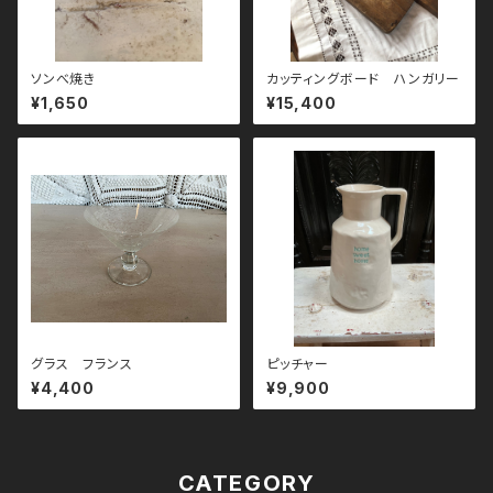
ソンべ焼き
カッティングボード ハンガリー
¥1,650
¥15,400
グラス フランス
ピッチャー
¥4,400
¥9,900
CATEGORY