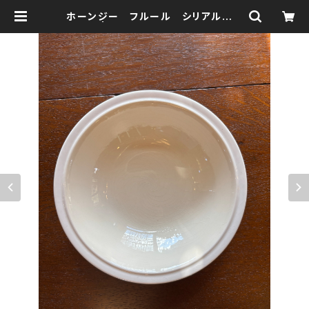
ホーンジー フルール シリアルボウ
ル | 森の鍛冶屋 Forest IW