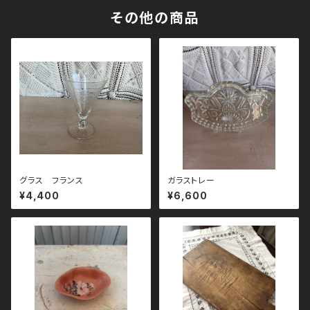
その他の商品
グラス フランス
ガラストレー
¥4,400
¥6,600