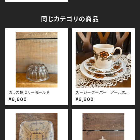
同じカテゴリの商品
ガラス製ゼリーモールド
スージークーパー アールヌー
ボー トリオ
¥6,600
¥6,600