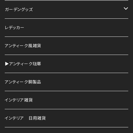
ガーデングッズ
鉢
レデッカー
HAWS
アンティーク風雑貨
▶︎アンティーク琺瑯
アンティーク銅製品
インテリア雑貨
インテリア 日用雑貨