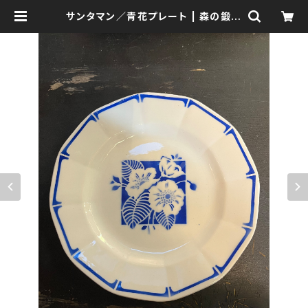
サンタマン／青花プレート | 森の鍛冶
屋 Forest IW