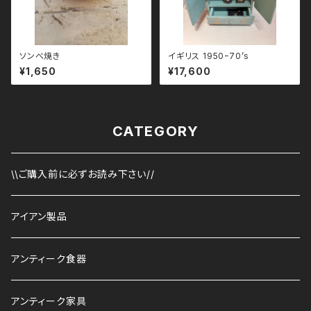
ソンべ焼き
イギリス 1950ｰ70’s
¥1,650
¥17,600
CATEGORY
\\ご購入前に必ずお読み下さい//
アイアン製品
アンティーク食器
アンティーク家具