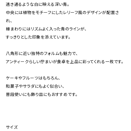
透き通るような白に映える深い青。
中央には植物をモチーフにしたレリーフ風のデザインが配置さ
れ、
縁まわりにはリズムよく入った青のラインが、
すっきりとした印象を添えています。
八角形に近い独特のフォルムも魅力で、
アンティークらしい佇まいが食卓を上品に彩ってくれる一枚です。
ケーキやフルーツはもちろん、
和菓子やサラダにもよく似合い、
普段使いにも飾り皿にもおすすめです。
サイズ