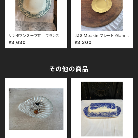
サンタマンスープ皿 フランス
J&G Meakin プレート Glamo
ur Sunflower
¥3,630
¥3,300
その他の商品