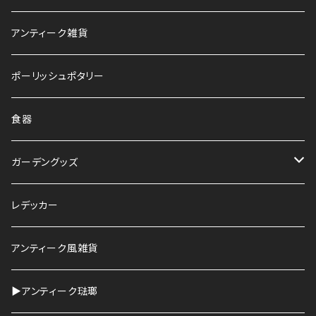
アンティーク雑貨
ポーリッシュポタリー
食器
ガーデングッズ
鉢
レデッカー
HAWS
アンティーク風雑貨
▶︎アンティーク琺瑯