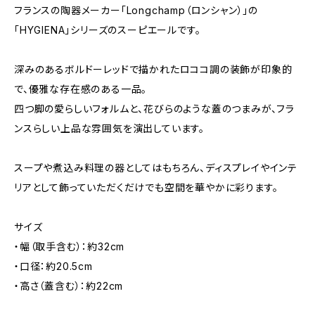
フランスの陶器メーカー「Longchamp（ロンシャン）」の
「HYGIENA」シリーズのスーピエールです。
深みのあるボルドーレッドで描かれたロココ調の装飾が印象的
で、優雅な存在感のある一品。
四つ脚の愛らしいフォルムと、花びらのような蓋のつまみが、フラ
ンスらしい上品な雰囲気を演出しています。
スープや煮込み料理の器としてはもちろん、ディスプレイやインテ
リアとして飾っていただくだけでも空間を華やかに彩ります。
サイズ
・幅（取手含む）：約32cm
・口径：約20.5cm
・高さ（蓋含む）：約22cm