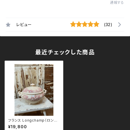
通報する
レビュー
(32)
最近チェックした商品
フランス Longchamp（ロンシ
ャン）HYGIENA スーピエール
¥19,800
蓋付き ヴィンテージ 赤絵