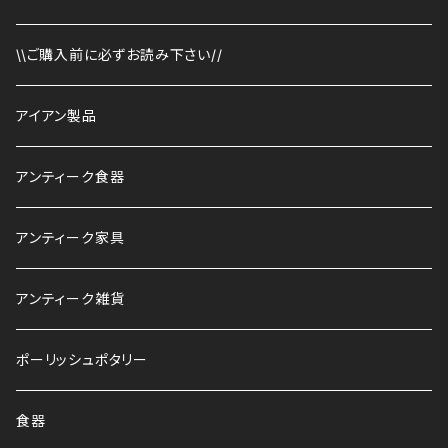
\\ご購入前に必ずお読み下さい//
アイアン製品
アンティーク食器
アンティーク家具
アンティーク雑貨
ポーリッシュポタリー
食器