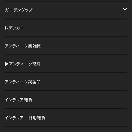
ガーデングッズ
鉢
レデッカー
HAWS
アンティーク風雑貨
▶︎アンティーク琺瑯
アンティーク銅製品
インテリア雑貨
インテリア 日用雑貨