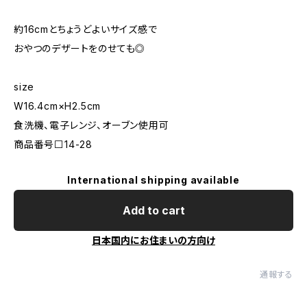
約16cmとちょうどよいサイズ感で
おやつのデザートをのせても◎
size
W16.4cm×H2.5cm
食洗機、電子レンジ、オーブン使用可
商品番号⬜️14-28
International shipping available
Add to cart
日本国内にお住まいの方向け
通報する