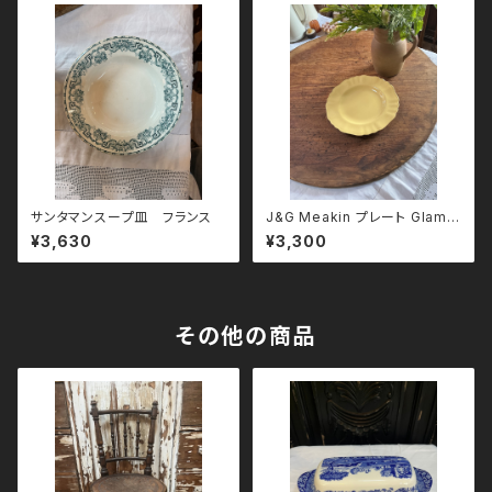
サンタマンスープ皿 フランス
J&G Meakin プレート Glamo
ur Sunflower
¥3,630
¥3,300
その他の商品