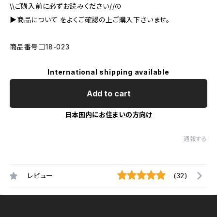
\\ご購入前に必ずお読みください//の
▶︎商品について をよくご確認の上ご購入下さいませ。
商品番号□18-023
International shipping available
Add to cart
日本国内にお住まいの方向け
通報する
レビュー
(32)