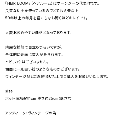
『HEIR LOOM』（へアルーム）はホーンジーの代表作です。
良質な粘土を使っているのでとても丈夫な上
50年以上の年月を経てもなお驚くほどキレイです。
大変お求めやすい価格となっております。
綺麗な状態で目立ちづらいですが、
全体的に表面に貫入がみられます。
ヒビ、カケはございません。
側面に一点白い粒のようなものがございます。
ヴィンテージ品とご理解頂いた上でご購入をお願いいたします。
size
ポット 直径約11cm 高さ約25cm(蓋含む)
アンティーク・ヴィンテージの為