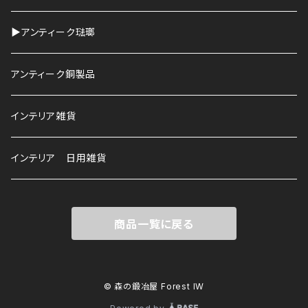
▶︎アンティーク琺瑯
アンティーク銅製品
インテリア雑貨
インテリア 日用雑貨
商品一覧に戻る
© 森の鍛冶屋 Forest IW