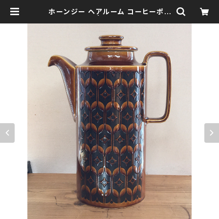
ホーンジー ヘアルーム コーヒーポッ
ト エアルーム | 森の鍛冶屋 Forest
IW