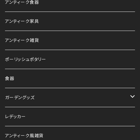
アンティーク食器
アンティーク家具
アンティーク雑貨
ポーリッシュポタリー
食器
ガーデングッズ
鉢
レデッカー
HAWS
アンティーク風雑貨