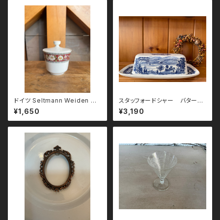
ドイツ Seltmann Weiden バ
スタッフォードシャー バターケ
バリア シュガーポット
ース
¥1,650
¥3,190