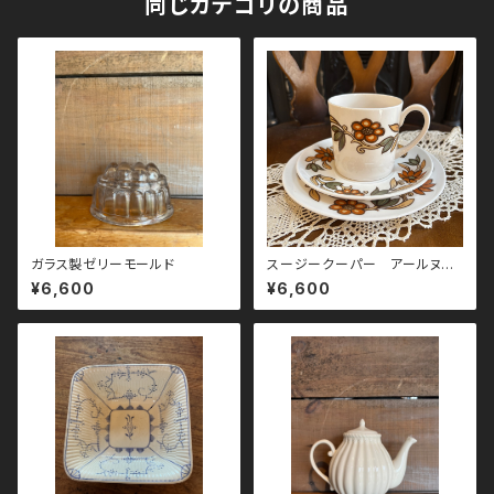
同じカテゴリの商品
ガラス製ゼリーモールド
スージークーパー アールヌー
ボー トリオ
¥6,600
¥6,600