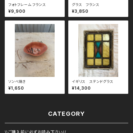
フォトフレーム フランス
グラス フランス
¥9,900
¥3,850
ソンべ焼き
イギリス ステンドグラス
¥1,650
¥14,300
CATEGORY
\\ご購入前に必ずお読み下さい//