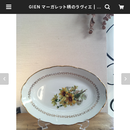
GIEN マーガレット柄のラヴィエ | 森
の鍛冶屋 Forest IW