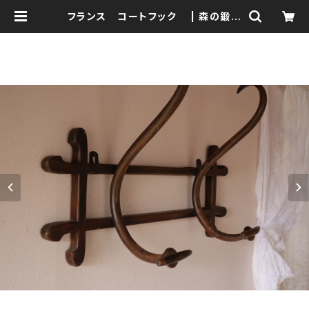
フランス コートフック | 森の鍛冶
屋 Forest IW