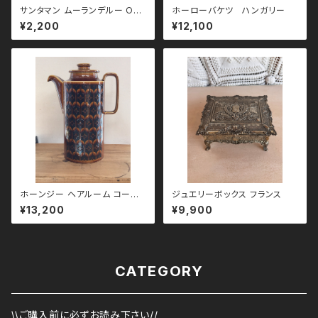
サンタマン ムーランデルー OR
ホーローバケツ ハンガリー
CHIES 1960`s スープ皿
¥2,200
¥12,100
ホーンジー ヘアルーム コーヒ
ジュエリーボックス フランス
ーポット エアルーム
¥13,200
¥9,900
CATEGORY
\\ご購入前に必ずお読み下さい//