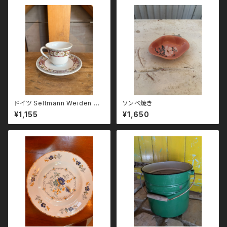
ドイツ Seltmann Weiden バ
ソンべ焼き
バリア カップ＆ソーサー
¥1,155
¥1,650