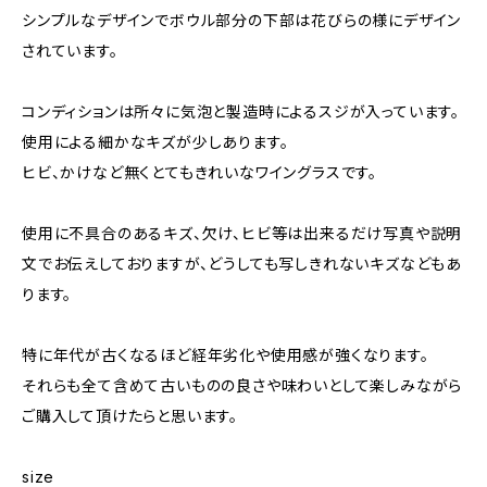
シンプルなデザインでボウル部分の下部は花びらの様にデザイン
されています。
コンディションは所々に気泡と製造時によるスジが入っています。
使用による細かなキズが少しあります。
ヒビ、かけなど無くとてもきれいなワイングラスです。
使用に不具合のあるキズ、欠け、ヒビ等は出来るだけ写真や説明
文でお伝えしておりますが、どうしても写しきれないキズなどもあ
ります。
特に年代が古くなるほど経年劣化や使用感が強くなります。
それらも全て含めて古いものの良さや味わいとして楽しみながら
ご購入して頂けたらと思います。
size