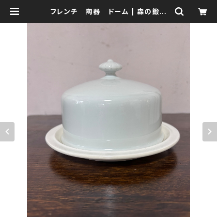
フレンチ 陶器 ドーム | 森の鍛冶
屋 Forest IW