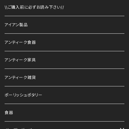
\\ご購入前に必ずお読み下さい//
アイアン製品
アンティーク食器
アンティーク家具
アンティーク雑貨
ポーリッシュポタリー
食器