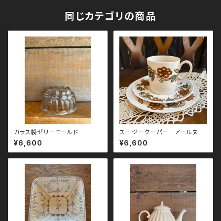
同じカテゴリの商品
ガラス製ゼリーモールド
スージークーパー アールヌー
ボー トリオ
¥6,600
¥6,600