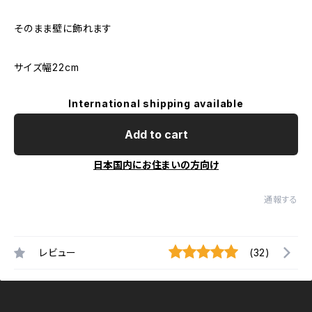
そのまま壁に飾れます
サイズ幅22cm
International shipping available
Add to cart
日本国内にお住まいの方向け
通報する
レビュー
(32)