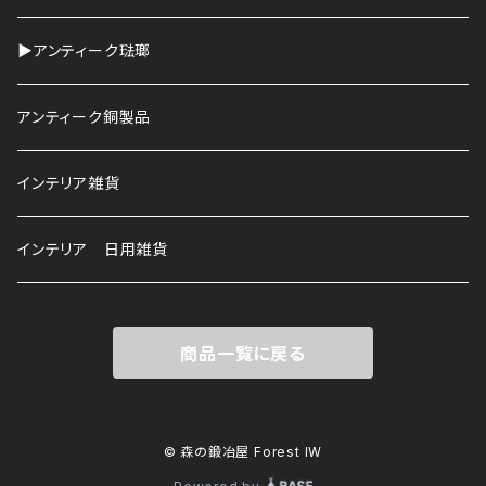
▶︎アンティーク琺瑯
アンティーク銅製品
インテリア雑貨
インテリア 日用雑貨
商品一覧に戻る
© 森の鍛冶屋 Forest IW