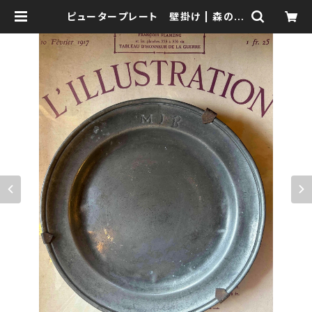
ピュータープレート 壁掛け | 森の鍛
冶屋 Forest IW