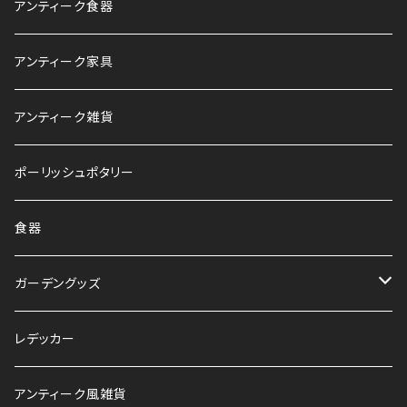
アンティーク食器
アンティーク家具
アンティーク雑貨
ポーリッシュポタリー
食器
ガーデングッズ
鉢
レデッカー
HAWS
アンティーク風雑貨