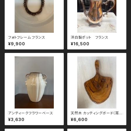
フォトフレーム フランス
洋白製ポット フランス
¥9,900
¥16,500
アンティークフラワーベース
天然木 カッティングボード（耳付
き）
¥3,630
¥6,600